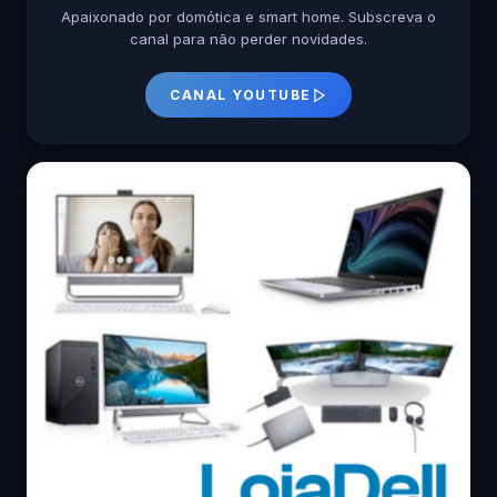
Apaixonado por domótica e smart home. Subscreva o
canal para não perder novidades.
CANAL YOUTUBE