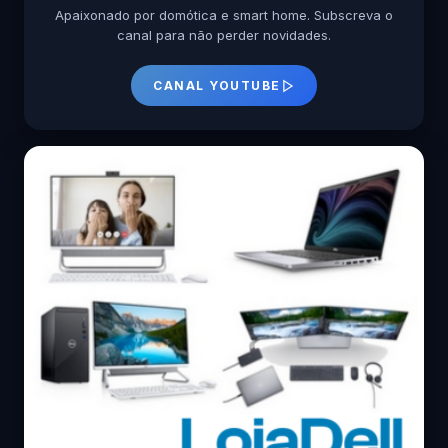
Apaixonado por domótica e smart home. Subscreva o
canal para não perder novidades.
CANAL YOUTUBE