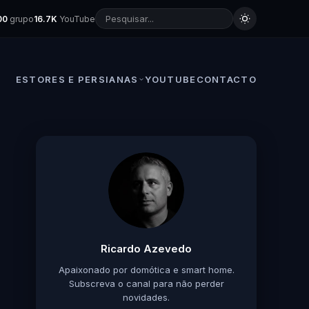
00
grupo
16.7K
YouTube
ESTORES E PERSIANAS
YOUTUBE
CONTACTO
Ricardo Azevedo
Apaixonado por domótica e smart home.
Subscreva o canal para não perder
novidades.