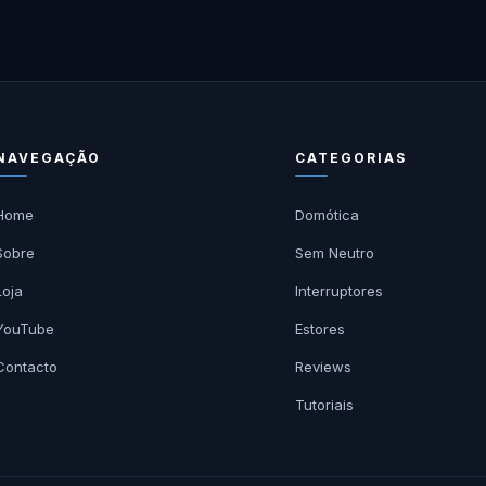
NAVEGAÇÃO
CATEGORIAS
Home
Domótica
Sobre
Sem Neutro
Loja
Interruptores
YouTube
Estores
Contacto
Reviews
Tutoriais