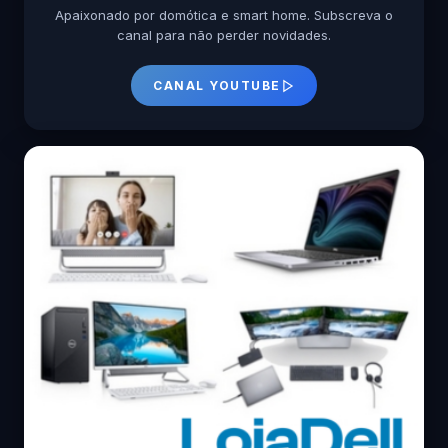
Apaixonado por domótica e smart home. Subscreva o
canal para não perder novidades.
CANAL YOUTUBE