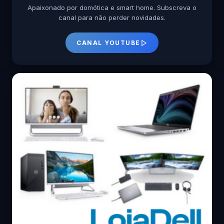
Apaixonado por domótica e smart home. Subscreva o
canal para não perder novidades.
CANAL YOUTUBE