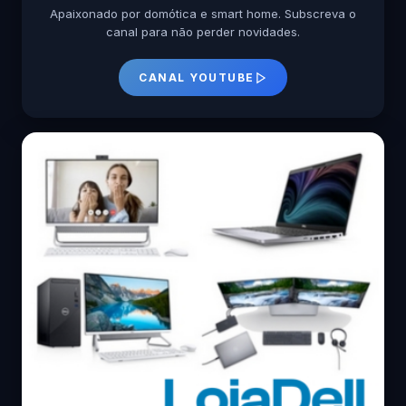
Apaixonado por domótica e smart home. Subscreva o
canal para não perder novidades.
CANAL YOUTUBE