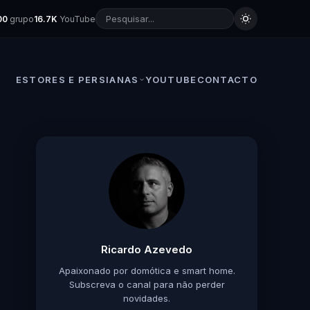
00
grupo
16.7K
YouTube
ESTORES E PERSIANAS
YOUTUBE
CONTACTO
Ricardo Azevedo
Apaixonado por domótica e smart home.
Subscreva o canal para não perder
novidades.