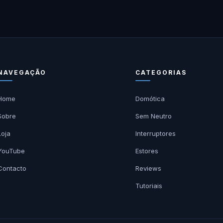
NAVEGAÇÃO
CATEGORIAS
Home
Domótica
Sobre
Sem Neutro
Loja
Interruptores
YouTube
Estores
Contacto
Reviews
Tutoriais