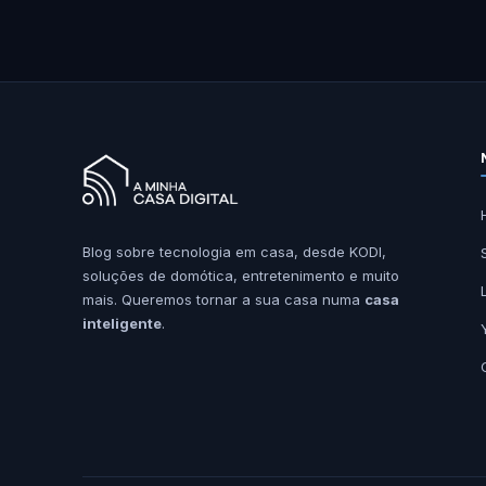
Blog sobre tecnologia em casa, desde KODI,
soluções de domótica, entretenimento e muito
mais. Queremos tornar a sua casa numa
casa
inteligente
.