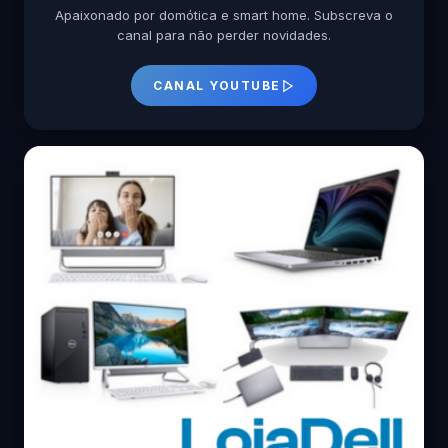
Apaixonado por domótica e smart home. Subscreva o
canal para não perder novidades.
CANAL YOUTUBE