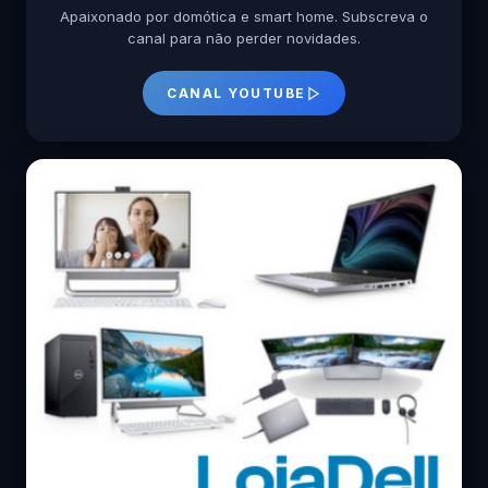
Apaixonado por domótica e smart home. Subscreva o
canal para não perder novidades.
CANAL YOUTUBE