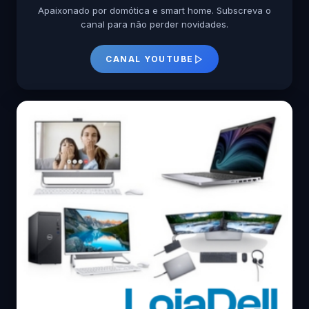
Apaixonado por domótica e smart home. Subscreva o
canal para não perder novidades.
CANAL YOUTUBE