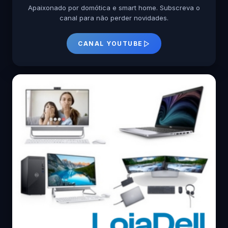
Apaixonado por domótica e smart home. Subscreva o
canal para não perder novidades.
CANAL YOUTUBE