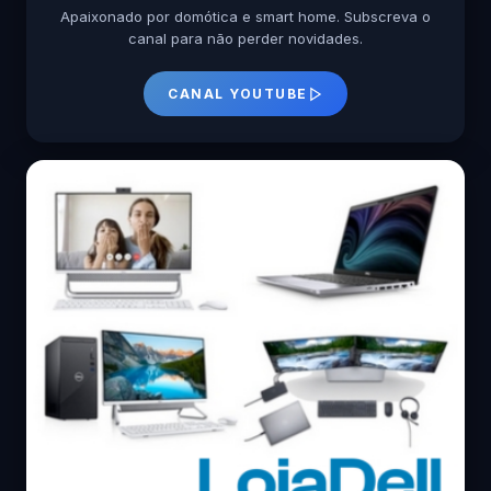
Apaixonado por domótica e smart home. Subscreva o
canal para não perder novidades.
CANAL YOUTUBE