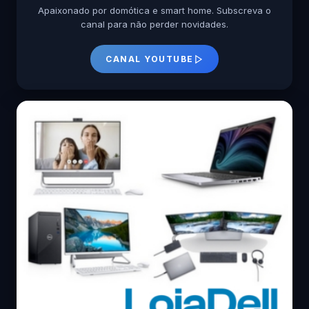
Apaixonado por domótica e smart home. Subscreva o
canal para não perder novidades.
CANAL YOUTUBE