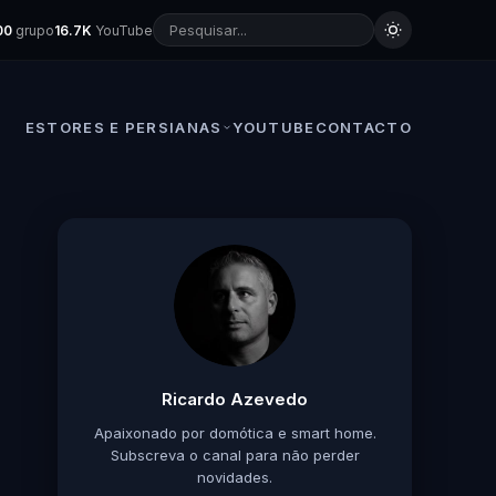
00
grupo
16.7K
YouTube
ESTORES E PERSIANAS
YOUTUBE
CONTACTO
Ricardo Azevedo
Apaixonado por domótica e smart home.
Subscreva o canal para não perder
novidades.