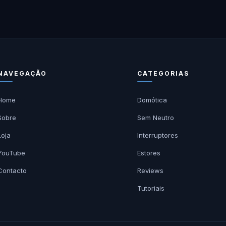
NAVEGAÇÃO
CATEGORIAS
Home
Domótica
Sobre
Sem Neutro
Loja
Interruptores
YouTube
Estores
Contacto
Reviews
Tutoriais