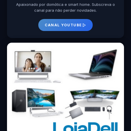
Apaixonado por domótica e smart home. Subscreva o
canal para não perder novidades.
CANAL YOUTUBE