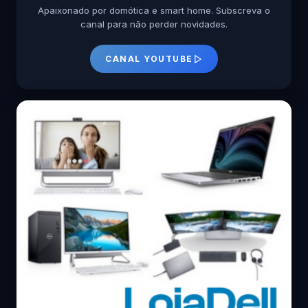
Apaixonado por domótica e smart home. Subscreva o
canal para não perder novidades.
CANAL YOUTUBE