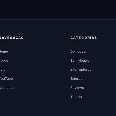
NAVEGAÇÃO
CATEGORIAS
Home
Domótica
Sobre
Sem Neutro
Loja
Interruptores
YouTube
Estores
Contacto
Reviews
Tutoriais