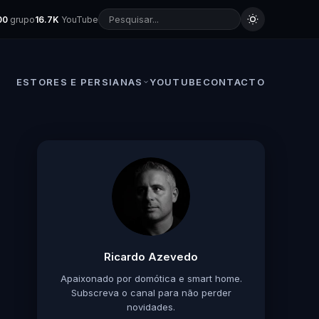
00
grupo
16.7K
YouTube
ESTORES E PERSIANAS
YOUTUBE
CONTACTO
Ricardo Azevedo
Apaixonado por domótica e smart home.
Subscreva o canal para não perder
novidades.