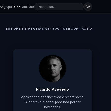
00
grupo
16.7K
YouTube
ESTORES E PERSIANAS
YOUTUBE
CONTACTO
Ricardo Azevedo
Apaixonado por domótica e smart home.
Subscreva o canal para não perder
novidades.