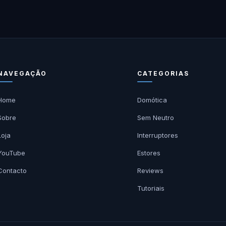
NAVEGAÇÃO
CATEGORIAS
Home
Domótica
Sobre
Sem Neutro
Loja
Interruptores
YouTube
Estores
Contacto
Reviews
Tutoriais