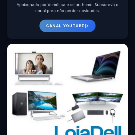
Apaixonado por domótica e smart home. Subscreva o
canal para não perder novidades.
CANAL YOUTUBE