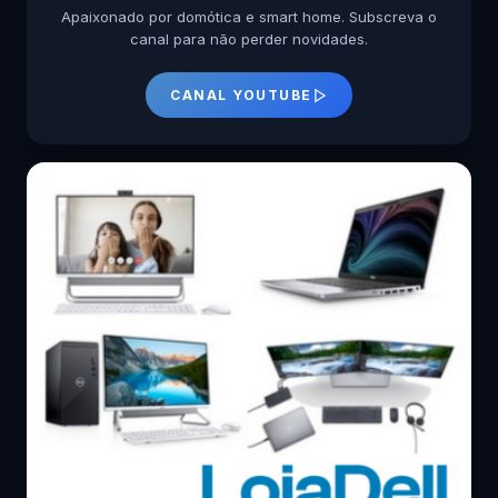
Apaixonado por domótica e smart home. Subscreva o
canal para não perder novidades.
CANAL YOUTUBE