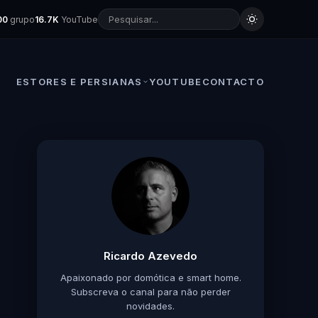
00
grupo
16.7K
YouTube
ESTORES E PERSIANAS
YOUTUBE
CONTACTO
Ricardo Azevedo
Apaixonado por domótica e smart home.
Subscreva o canal para não perder
novidades.