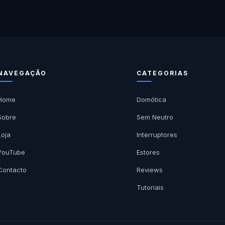
NAVEGAÇÃO
CATEGORIAS
Home
Domótica
Sobre
Sem Neutro
Loja
Interruptores
YouTube
Estores
Contacto
Reviews
Tutoriais