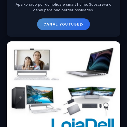
Apaixonado por domótica e smart home. Subscreva o
canal para não perder novidades.
CANAL YOUTUBE