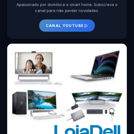
Apaixonado por domótica e smart home. Subscreva o
canal para não perder novidades.
CANAL YOUTUBE