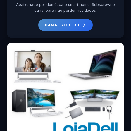
Apaixonado por domótica e smart home. Subscreva o
canal para não perder novidades.
CANAL YOUTUBE