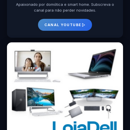
Apaixonado por domótica e smart home. Subscreva o
canal para não perder novidades.
CANAL YOUTUBE