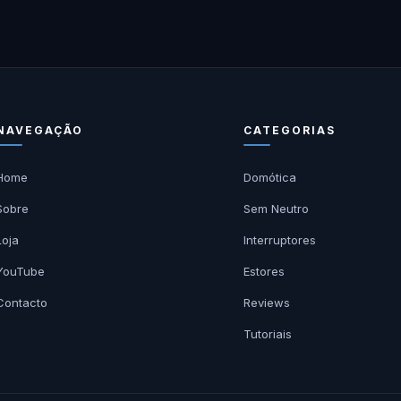
NAVEGAÇÃO
CATEGORIAS
Home
Domótica
Sobre
Sem Neutro
Loja
Interruptores
YouTube
Estores
Contacto
Reviews
Tutoriais