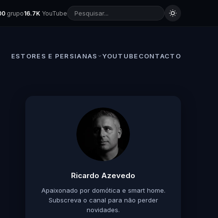
00
grupo
16.7K
YouTube
ESTORES E PERSIANAS
YOUTUBE
CONTACTO
Ricardo Azevedo
Apaixonado por domótica e smart home.
Subscreva o canal para não perder
novidades.