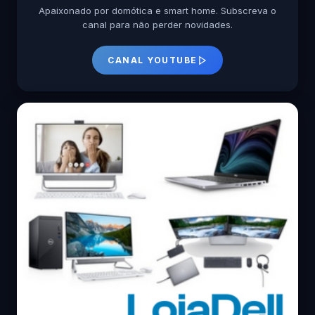
Apaixonado por domótica e smart home. Subscreva o
canal para não perder novidades.
CANAL YOUTUBE