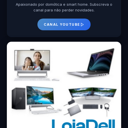
Apaixonado por domótica e smart home. Subscreva o
canal para não perder novidades.
CANAL YOUTUBE