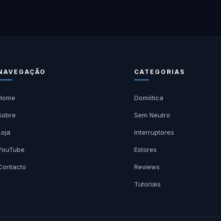
NAVEGAÇÃO
CATEGORIAS
Home
Domótica
Sobre
Sem Neutro
Loja
Interruptores
YouTube
Estores
Contacto
Reviews
Tutoriais