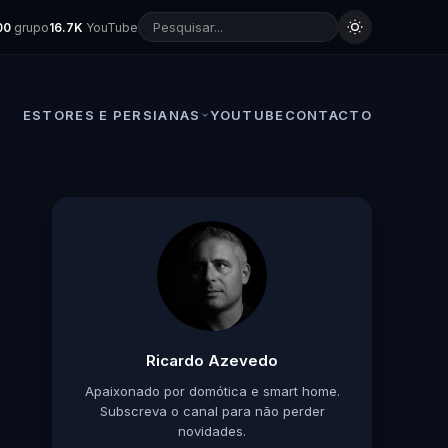
00
grupo
16.7K
YouTube
ESTORES E PERSIANAS
YOUTUBE
CONTACTO
Ricardo Azevedo
Apaixonado por domótica e smart home.
Subscreva o canal para não perder
novidades.