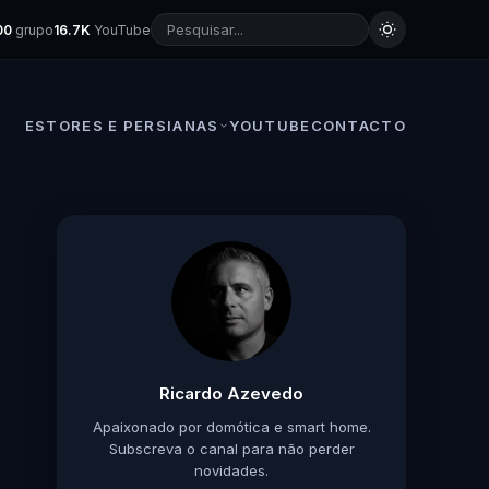
00
grupo
16.7K
YouTube
ESTORES E PERSIANAS
YOUTUBE
CONTACTO
Ricardo Azevedo
Apaixonado por domótica e smart home.
Subscreva o canal para não perder
novidades.