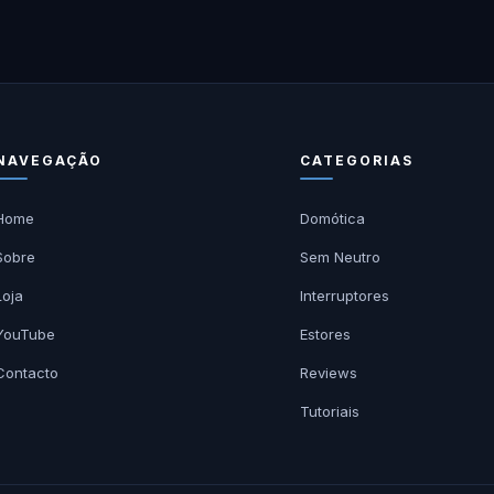
NAVEGAÇÃO
CATEGORIAS
Home
Domótica
Sobre
Sem Neutro
Loja
Interruptores
YouTube
Estores
Contacto
Reviews
Tutoriais