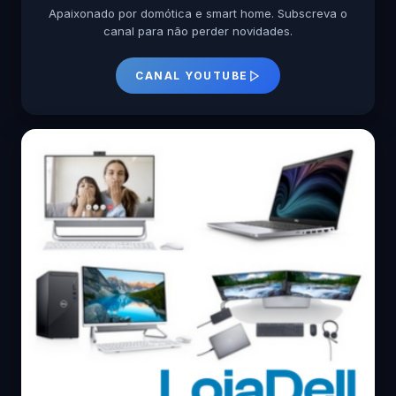
Apaixonado por domótica e smart home. Subscreva o
canal para não perder novidades.
CANAL YOUTUBE