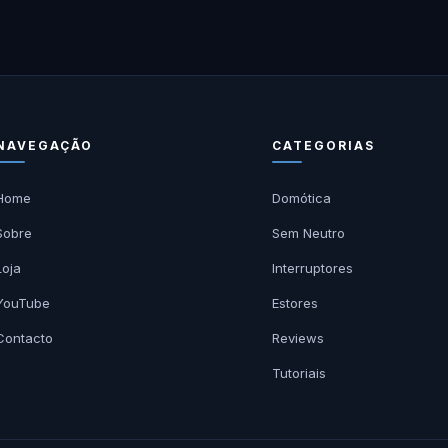
NAVEGAÇÃO
CATEGORIAS
Home
Domótica
Sobre
Sem Neutro
Loja
Interruptores
YouTube
Estores
Contacto
Reviews
Tutoriais