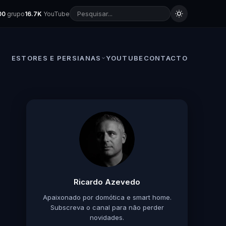
00
grupo
16.7K
YouTube
ESTORES E PERSIANAS
YOUTUBE
CONTACTO
Ricardo Azevedo
Apaixonado por domótica e smart home.
Subscreva o canal para não perder
novidades.