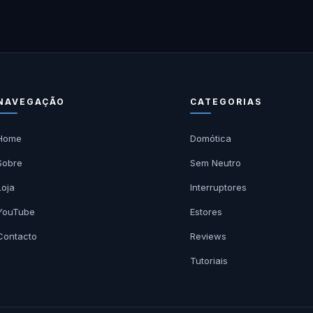
NAVEGAÇÃO
CATEGORIAS
Home
Domótica
Sobre
Sem Neutro
Loja
Interruptores
YouTube
Estores
Contacto
Reviews
Tutoriais