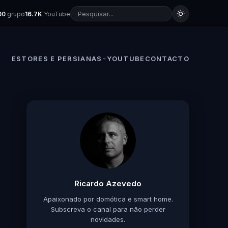
00
grupo
16.7K
YouTube
ESTORES E PERSIANAS
YOUTUBE
CONTACTO
Ricardo Azevedo
Apaixonado por domótica e smart home.
Subscreva o canal para não perder
novidades.