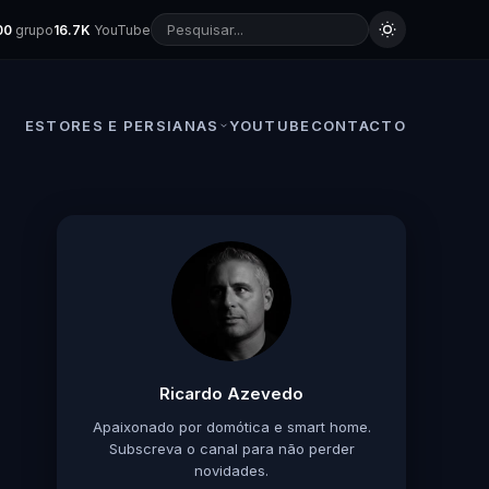
00
grupo
16.7K
YouTube
ESTORES E PERSIANAS
YOUTUBE
CONTACTO
Ricardo Azevedo
Apaixonado por domótica e smart home.
Subscreva o canal para não perder
novidades.