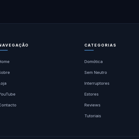
NAVEGAÇÃO
CATEGORIAS
Home
Domótica
Sobre
Sem Neutro
Loja
Interruptores
YouTube
Estores
Contacto
Reviews
Tutoriais