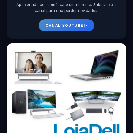
Apaixonado por domótica e smart home. Subscreva o
canal para não perder novidades.
CANAL YOUTUBE