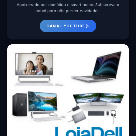
Apaixonado por domótica e smart home. Subscreva o
canal para não perder novidades.
CANAL YOUTUBE