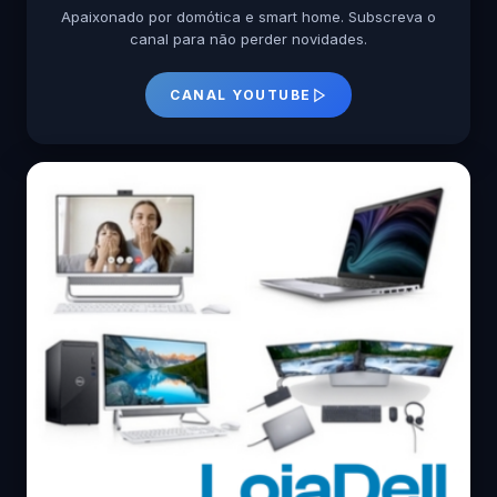
Apaixonado por domótica e smart home. Subscreva o
canal para não perder novidades.
CANAL YOUTUBE