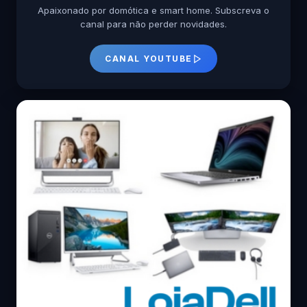
Apaixonado por domótica e smart home. Subscreva o
canal para não perder novidades.
CANAL YOUTUBE