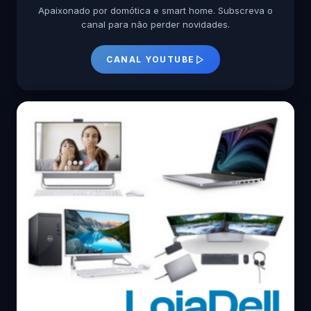
Apaixonado por domótica e smart home. Subscreva o
canal para não perder novidades.
CANAL YOUTUBE