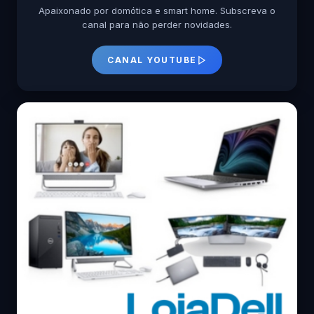
Apaixonado por domótica e smart home. Subscreva o
canal para não perder novidades.
CANAL YOUTUBE