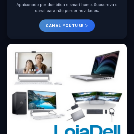
Apaixonado por domótica e smart home. Subscreva o
canal para não perder novidades.
CANAL YOUTUBE