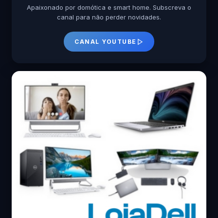
Apaixonado por domótica e smart home. Subscreva o
canal para não perder novidades.
CANAL YOUTUBE