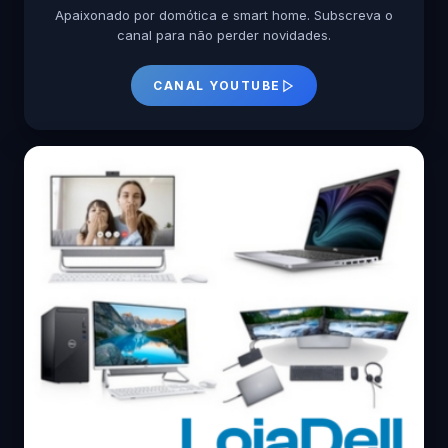
Apaixonado por domótica e smart home. Subscreva o
canal para não perder novidades.
CANAL YOUTUBE