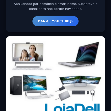
Apaixonado por domótica e smart home. Subscreva o
canal para não perder novidades.
CANAL YOUTUBE