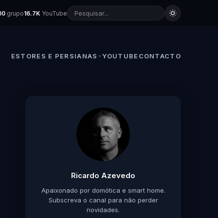
00
grupo
16.7K
YouTube
ESTORES E PERSIANAS
YOUTUBE
CONTACTO
Ricardo Azevedo
Apaixonado por domótica e smart home.
Subscreva o canal para não perder
novidades.