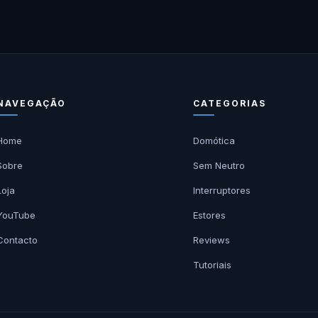
NAVEGAÇÃO
CATEGORIAS
Home
Domótica
Sobre
Sem Neutro
Loja
Interruptores
YouTube
Estores
Contacto
Reviews
Tutoriais