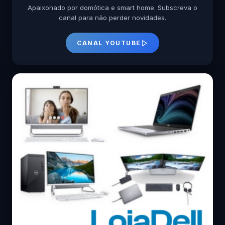
Apaixonado por domótica e smart home. Subscreva o
canal para não perder novidades.
CANAL YOUTUBE