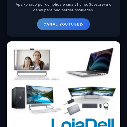
Apaixonado por domótica e smart home. Subscreva o
canal para não perder novidades.
CANAL YOUTUBE