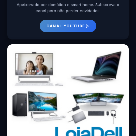
Apaixonado por domótica e smart home. Subscreva o
canal para não perder novidades.
CANAL YOUTUBE