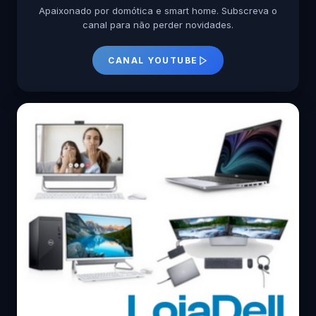
Apaixonado por domótica e smart home. Subscreva o
canal para não perder novidades.
CANAL YOUTUBE