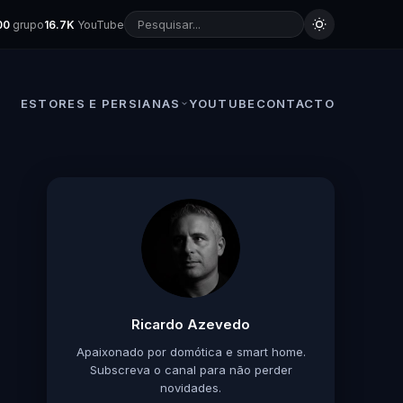
00
grupo
16.7K
YouTube
ESTORES E PERSIANAS
YOUTUBE
CONTACTO
Ricardo Azevedo
Apaixonado por domótica e smart home.
Subscreva o canal para não perder
novidades.