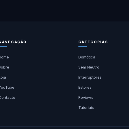
NAVEGAÇÃO
CATEGORIAS
Home
Domótica
Sobre
Sem Neutro
Loja
Interruptores
YouTube
Estores
Contacto
Reviews
Tutoriais